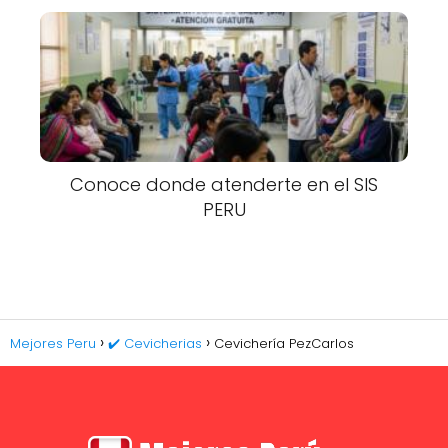
Conoce donde atenderte en el SIS
PERU
Mejores Peru
✔️ Cevicherias
Cevichería PezCarlos