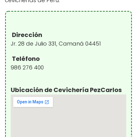
cevicherías de Perú.
Dirección
Jr. 28 de Julio 331, Camaná 04451
Teléfono
986 276 400
Ubicación de Cevichería PezCarlos