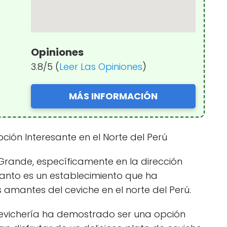
Opiniones
3.8/5 (
Leer Las Opiniones
)
MÁS INFORMACIÓN
pción Interesante en el Norte del Perú
rande, específicamente en la dirección
canto es un establecimiento que ha
 amantes del ceviche en el norte del Perú.
 cevichería ha demostrado ser una opción