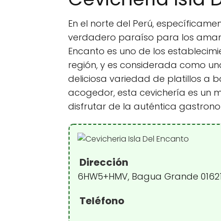
En el norte del Perú, específicam
verdadero paraíso para los amante
Encanto es uno de los establecim
región, y es considerada como una
deliciosa variedad de platillos a
acogedor, esta cevichería es un m
disfrutar de la auténtica gastron
Dirección
6HW5+HMV, Bagua Grande 0162
Teléfono