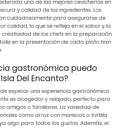
nsiderada una de las mejores cevicherías en
scura y calidad de los ingredientes. Los
nan cuidadosamente para asegurarse de
 calidad, lo que se refleja en el sabor y la
 creatividad de los chefs en la preparación
etalle en la presentación de cada plato han
.
ncia gastronómica puedo
Isla Del Encanto?
uede esperar una experiencia gastronómica
ente es acogedor y relajado, perfecto para
con amigos o familiares. La variedad de
ionales como arroz con mariscos o tortilla
a algo para todos los gustos. Además, el