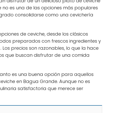
n disfrutar de un delicioso plato de ceviche
 no es una de las opciones más populares
 logrado consolidarse como una cevichería
pciones de ceviche, desde los clásicos
odos preparados con frescos ingredientes y
Los precios son razonables, lo que la hace
os que buscan disfrutar de una comida
ncanto es una buena opción para aquellos
ceviche en Bagua Grande. Aunque no es
ulinaria satisfactoria que merece ser