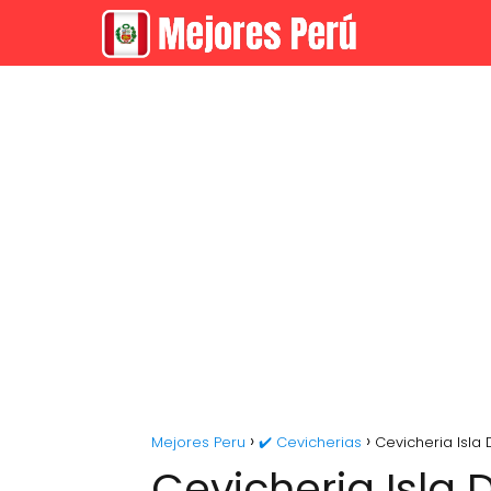
Mejores Peru
✔️ Cevicherias
Cevicheria Isla
Cevicheria Isla 