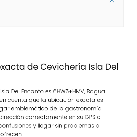
exacta de Cevichería Isla Del
a Isla Del Encanto es 6HW5+HMV, Bagua
 en cuenta que la ubicación exacta es
lugar emblemático de la gastronomía
 dirección correctamente en su GPS o
onfusiones y llegar sin problemas a
 ofrecen.