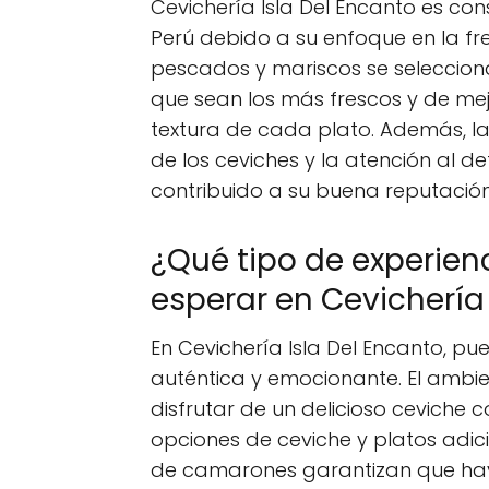
Cevichería Isla Del Encanto es co
Perú debido a su enfoque en la fre
pescados y mariscos se seleccio
que sean los más frescos y de mejor
textura de cada plato. Además, la
de los ceviches y la atención al d
contribuido a su buena reputación
¿Qué tipo de experie
esperar en Cevichería 
En Cevichería Isla Del Encanto, p
auténtica y emocionante. El ambi
disfrutar de un delicioso ceviche 
opciones de ceviche y platos adic
de camarones garantizan que hay