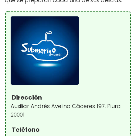
que se preparan cada una de sus delicias.
Dirección
Auxiliar Andrés Avelino Cáceres 197, Piura
20001
Teléfono