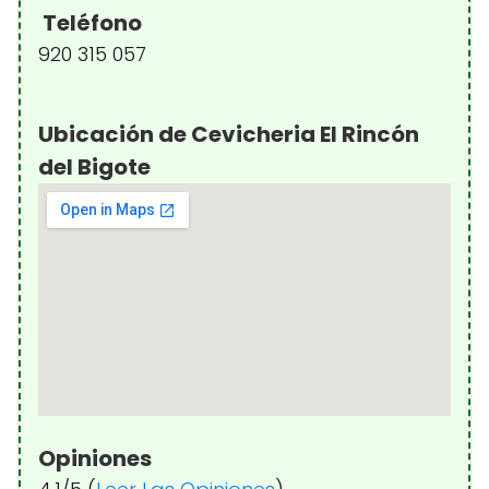
Teléfono
920 315 057
Ubicación de Cevicheria El Rincón
del Bigote
Opiniones