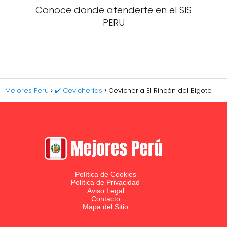
Conoce donde atenderte en el SIS
PERU
Mejores Peru
✔️ Cevicherias
Cevicheria El Rincón del Bigote
Política de Cookies
Política de Privacidad
Aviso Legal
Contacto
Mapa del Sitio