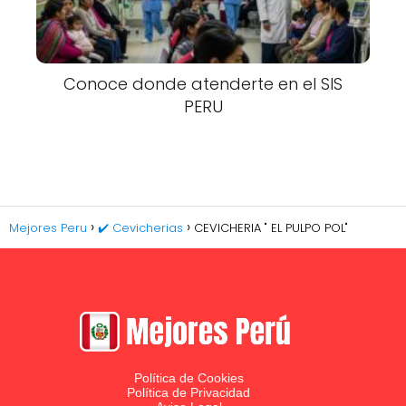
Conoce donde atenderte en el SIS
PERU
Mejores Peru
✔️ Cevicherias
CEVICHERIA " EL PULPO POL"
Política de Cookies
Política de Privacidad