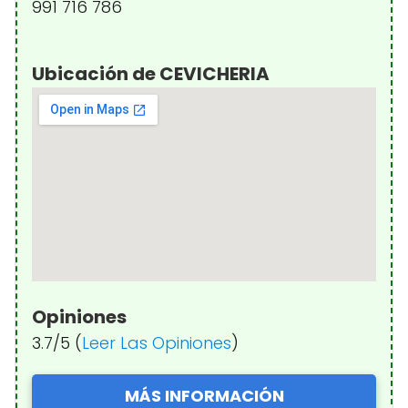
991 716 786
Ubicación de CEVICHERIA
Opiniones
3.7/5 (
Leer Las Opiniones
)
MÁS INFORMACIÓN