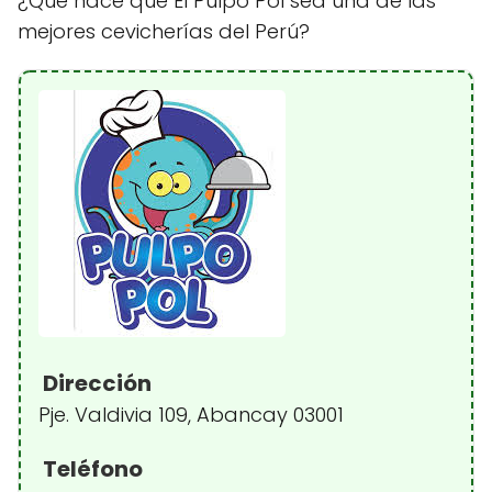
¿Qué hace que El Pulpo Pol sea una de las
mejores cevicherías del Perú?
Dirección
Pje. Valdivia 109, Abancay 03001
Teléfono