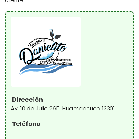
cliente.
Dirección
Av. 10 de Julio 265, Huamachuco 13301
Teléfono