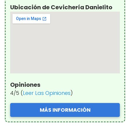
Ubicación de Cevichería Danielito
Opiniones
4/5 (
Leer Las Opiniones
)
MÁS INFORMACIÓN