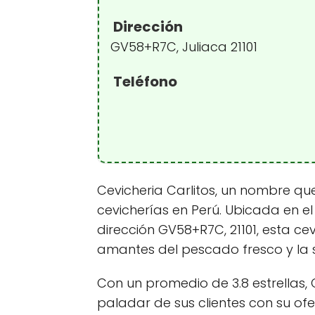
Dirección
GV58+R7C, Juliaca 21101
Teléfono
Cevicheria Carlitos, un nombre que
cevicherías en Perú. Ubicada en e
dirección GV58+R7C, 21101, esta ce
amantes del pescado fresco y la s
Con un promedio de 3.8 estrellas, 
paladar de sus clientes con su o