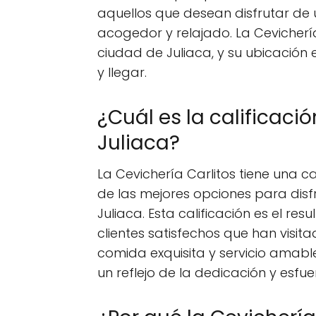
aquellos que desean disfrutar de 
acogedor y relajado. La Cevicherí
ciudad de Juliaca, y su ubicación
y llegar.
¿Cuál es la calificació
Juliaca?
La Cevichería Carlitos tiene una ca
de las mejores opciones para disfr
Juliaca. Esta calificación es el re
clientes satisfechos que han visit
comida exquisita y servicio amable.
un reflejo de la dedicación y esfu