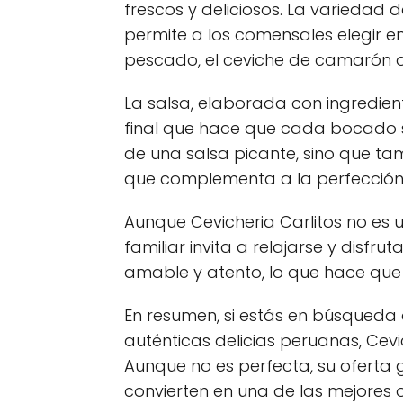
frescos y deliciosos. La variedad
permite a los comensales elegir e
pescado, el ceviche de camarón o 
La salsa, elaborada con ingredient
final que hace que cada bocado se
de una salsa picante, sino que t
que complementa a la perfección 
Aunque Cevicheria Carlitos no es 
familiar invita a relajarse y disfru
amable y atento, lo que hace que
En resumen, si estás en búsqueda 
auténticas delicias peruanas, Cevi
Aunque no es perfecta, su oferta
convierten en una de las mejores o