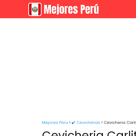
Mejores Peru
✔️ Cevicherias
Cevicheria Carli
Cevicheria Carli