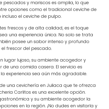
 de pescados y mariscos es amplia, lo que
ntre opciones como el tradicional ceviche de
incluso el ceviche de pulpo.
es frescos y de alta calidad, es el toque
a una experiencia única. No solo se trata
ambién posee un sabor intenso y profundo
el frescor del pescado.
un lugar lujoso, su ambiente acogedor y
tar de una comida casera. El servicio es
 la experiencia sea aún más agradable.
de una cevichería en Juliaca que te ofrezca
cheria Carlitos es una excelente opción.
 gastronómica y su ambiente acogedor la
pciones en la región. ¡No dudes en visitarla y