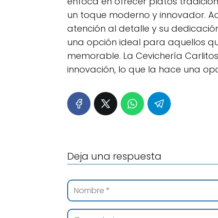
enfoca en ofrecer platos tradicio
un toque moderno y innovador. Ad
atención al detalle y su dedicación
una opción ideal para aquellos q
memorable. La Cevichería Carlitos
innovación, lo que la hace una opc
Deja una respuesta