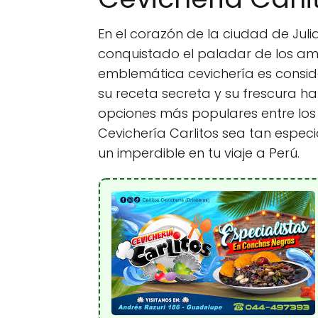
En el corazón de la ciudad de Juli
conquistado el paladar de los aman
emblemática cevichería es conside
su receta secreta y su frescura h
opciones más populares entre los 
Cevichería Carlitos sea tan especi
un imperdible en tu viaje a Perú.