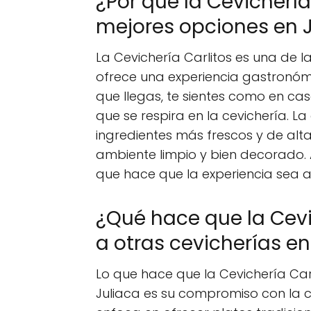
¿Por qué la Cevichería
mejores opciones en 
La Cevichería Carlitos es una de 
ofrece una experiencia gastronóm
que llegas, te sientes como en ca
que se respira en la cevichería. L
ingredientes más frescos y de alt
ambiente limpio y bien decorado. 
que hace que la experiencia sea
¿Qué hace que la Cevi
a otras cevicherías en
Lo que hace que la Cevichería Carl
Juliaca es su compromiso con la ca