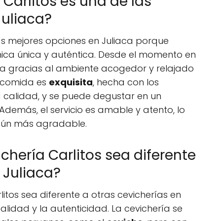
 Carlitos es una de las
Juliaca?
las mejores opciones en Juliaca porque
ica única y auténtica. Desde el momento en
sa gracias al ambiente acogedor y relajado
a comida es
exquisita
, hecha con los
a calidad, y se puede degustar en un
Además, el servicio es amable y atento, lo
 aún más agradable.
chería Carlitos sea diferente
 Juliaca?
itos sea diferente a otras cevicherías en
lidad y la autenticidad. La cevichería se