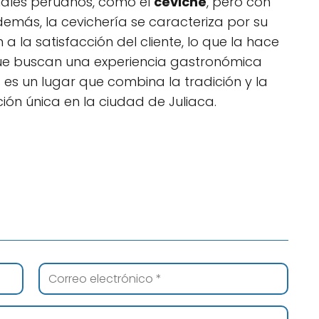
nales peruanos, como el
ceviche
, pero con
emás, la cevichería se caracteriza por su
 a la satisfacción del cliente, lo que la hace
ue buscan una experiencia gastronómica
 es un lugar que combina la tradición y la
ión única en la ciudad de Juliaca.