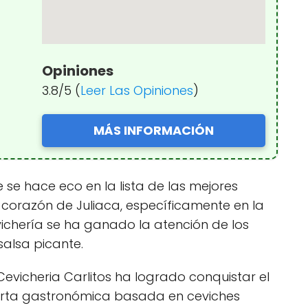
Opiniones
3.8/5 (
Leer Las Opiniones
)
MÁS INFORMACIÓN
 se hace eco en la lista de las mejores
l corazón de Juliaca, específicamente en la
vichería se ha ganado la atención de los
alsa picante.
Cevicheria Carlitos ha logrado conquistar el
ferta gastronómica basada en ceviches