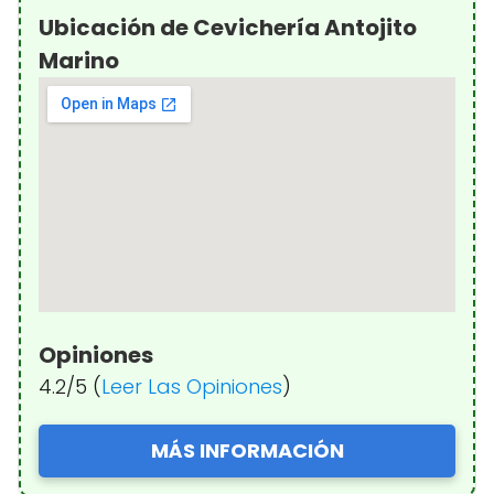
Ubicación de Cevichería Antojito
Marino
Opiniones
4.2/5 (
Leer Las Opiniones
)
MÁS INFORMACIÓN