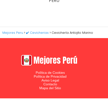
PERU
Mejores Peru
✔️ Cevicherias
Cevichería Antojito Marino
Política de Cookies
Política de Privacidad
Aviso Legal
Contacto
Mapa del Sitio