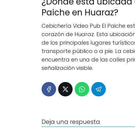
¿Dónde está ubicada 
Paiche en Huaraz?
Cebichería Video Pub El Paiche est
corazón de Huaraz. Esta ubicación
de los principales lugares turístic
transporte público o a pie. La cebi
encuentra en una de las calles pri
señalización visible.
Deja una respuesta