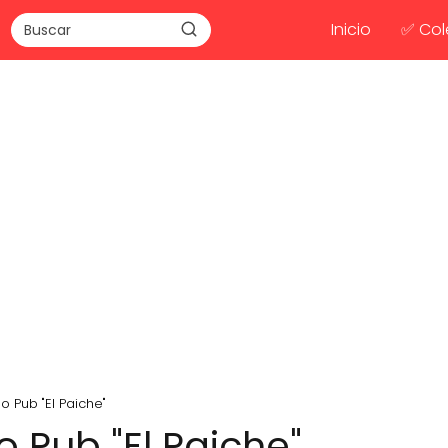
Inicio
✅ Col
 Pub "El Paiche"
 Pub "El Paiche"