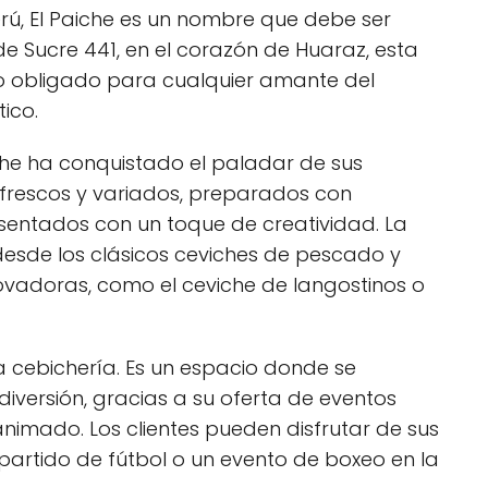
erú, El Paiche es un nombre que debe ser
e Sucre 441, en el corazón de Huaraz, esta
no obligado para cualquier amante del
ico.
iche ha conquistado el paladar de sus
s frescos y variados, preparados con
esentados con un toque de creatividad. La
desde los clásicos ceviches de pescado y
vadoras, como el ceviche de langostinos o
a cebichería. Es un espacio donde se
versión, gracias a su oferta de eventos
animado. Los clientes pueden disfrutar de sus
n partido de fútbol o un evento de boxeo en la