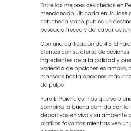
Entre las mejores cevicherias en P
mencionado. Ubicada en Jr. José d
cebichería video pub es un desti
pescado fresco y del sabor autént
Con una calificación de 4.5, El Pa
clientes con su oferta de ceviche
ingredientes de alta calidad y pr
variedad de opciones es amplia, 
mariscos hasta opciones más inno
de pulpo.
Pero El Paiche es más que solo un
combina la buena comida con la di
deportivos en vivo y su ambiente 
platillos favoritos mientras ven u