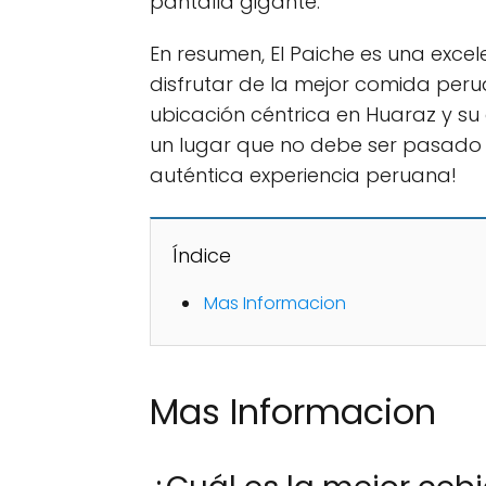
pantalla gigante.
En resumen, El Paiche es una exce
disfrutar de la mejor comida per
ubicación céntrica en Huaraz y s
un lugar que no debe ser pasado por
auténtica experiencia peruana!
Índice
Mas Informacion
Mas Informacion