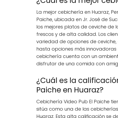
¿Cuál es la mejor cebi
La mejor cebichería en Huaraz, Per
Paiche, ubicada en Jr. José de Suc
los mejores platos de ceviche de la
frescos y de alta calidad. Los cli
variedad de opciones de ceviche,
hasta opciones más innovadoras c
cebichería cuenta con un ambien
disfrutar de una comida con amigo
¿Cuál es la calificaci
Paiche en Huaraz?
Cebichería Video Pub El Paiche tie
sitúa como una de las cebichería
Huaraz. Esta alta calificación se d