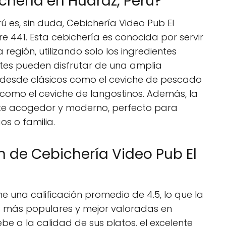
chería en Huaraz, Perú?
ú es, sin duda, Cebichería Video Pub El
re 441. Esta cebichería es conocida por servir
 región, utilizando solo los ingredientes
entes pueden disfrutar de una amplia
 desde clásicos como el ceviche de pescado
omo el ceviche de langostinos. Además, la
te acogedor y moderno, perfecto para
s o familia.
ón de Cebichería Video Pub El
ne una calificación promedio de 4.5, lo que la
s más populares y mejor valoradas en
ebe a la calidad de sus platos, el excelente