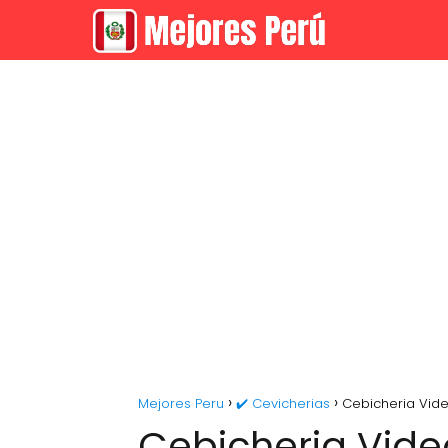
Mejores Peru
✔️ Cevicherias
Cebicheria Video
Cebicheria Video