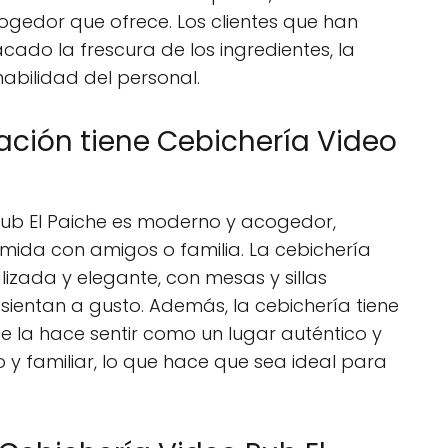
acogedor que ofrece. Los clientes que han
cado la frescura de los ingredientes, la
abilidad del personal.
ción tiene Cebichería Video
Pub El Paiche es moderno y acogedor,
mida con amigos o familia. La cebichería
zada y elegante, con mesas y sillas
sientan a gusto. Además, la cebichería tiene
e la hace sentir como un lugar auténtico y
o y familiar, lo que hace que sea ideal para