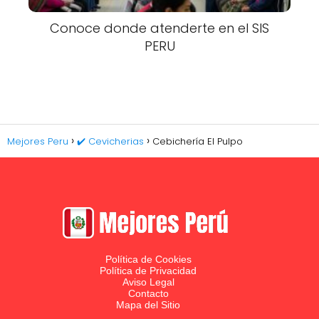
Conoce donde atenderte en el SIS
PERU
Mejores Peru
✔️ Cevicherias
Cebichería El Pulpo
Política de Cookies
Política de Privacidad
Aviso Legal
Contacto
Mapa del Sitio