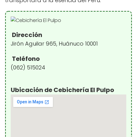
transportará a la esencia del Perú.
Dirección
Jirón Aguilar 965, Huánuco 10001
Teléfono
(062) 515024
Ubicación de Cebichería El Pulpo